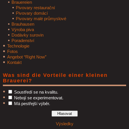
Brauereien
Pivovary restaurační
Pivovary domácí
Pivovary malé průmyslové
Brauhausen
Výroba piva
Dodávky surovin
Poradenství
Technologie
Fotos
Angebot “Right Now”
Kontakt
Was sind die Vorteile einer kleinen
Brauerei?
Soustředí se na kvalitu.
Nebojí se experimentovat.
Má pestřejší výběr.
Výsledky