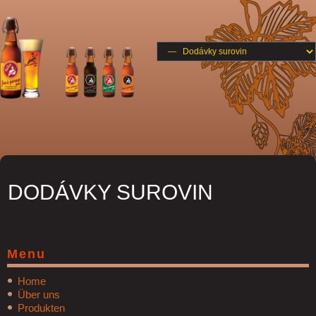
DODÁVKY SUROVIN
Menu
Home
Über uns
Produkten