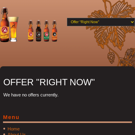
OFFER "RIGHT NOW"
We have no offers currently.
Menu
Home
About Us