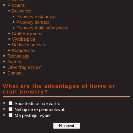
Products
Breweries
Pivovary restaurační
Pivovary domácí
Pivovary malé průmyslové
Craft Breweries
Výroba piva
Dodávky surovin
Poradenství
Technology
Gallery
Offer “Right Now”
Contact
What are the advantages of home or
craft brewery?
Soustředí se na kvalitu.
Nebojí se experimentovat.
Má pestřejší výběr.