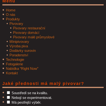
Menu
Home
O nás
Produkty
Pivovary
Pivovary restaurační
Pivovary domácí
Pivovary malé průmyslové
Minipivovary
Výroba piva
Dodávky surovin
Poradenství
Technologie
Fotogalerie
Nabídka “Right Now”
Kontakt
Jaké přednosti má malý pivovar?
Soustředí se na kvalitu.
Nebojí se experimentovat.
Má pestřejší výběr.