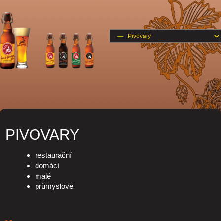
PIVOVARY
restaurační
domácí
malé
průmyslové