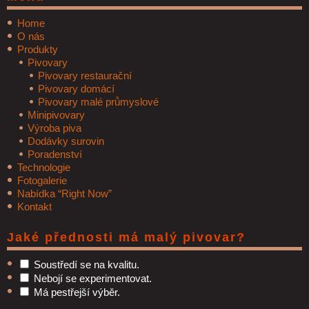
Home
O nás
Produkty
Pivovary
Pivovary restaurační
Pivovary domácí
Pivovary malé průmyslové
Minipivovary
Výroba piva
Dodávky surovin
Poradenství
Technologie
Fotogalerie
Nabídka “Right Now”
Kontakt
Jaké přednosti má malý pivovar?
Soustředí se na kvalitu.
Nebojí se experimentovat.
Má pestřejší výběr.