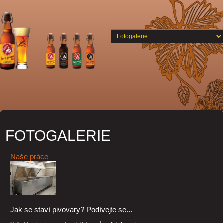
FOTOGALERIE
Naše práce
Jak se staví pivovary? Podívejte se...