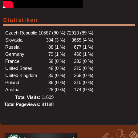
Statistiken
Czech Republic
10587 (90 %)
72913 (89 %)
Slovakia
384 (3 %)
3669 (4 %)
Russia
88 (1 %)
677 (1 %)
Germany
79 (1 %)
466 (1 %)
France
58 (0 %)
232 (0 %)
United States
48 (0 %)
219 (0 %)
United Kingdom
39 (0 %)
268 (0 %)
Poland
36 (0 %)
310 (0 %)
Austria
28 (0 %)
174 (0 %)
Total Visits:
11609
Total Pageviews:
81188
©