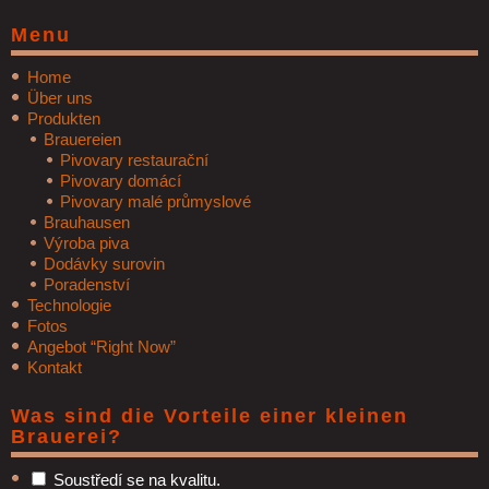
Menu
Home
Über uns
Produkten
Brauereien
Pivovary restaurační
Pivovary domácí
Pivovary malé průmyslové
Brauhausen
Výroba piva
Dodávky surovin
Poradenství
Technologie
Fotos
Angebot “Right Now”
Kontakt
Was sind die Vorteile einer kleinen
Brauerei?
Soustředí se na kvalitu.