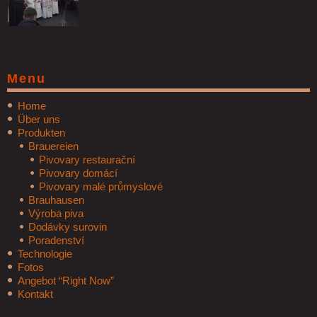
Menu
Home
Über uns
Produkten
Brauereien
Pivovary restaurační
Pivovary domácí
Pivovary malé průmyslové
Brauhausen
Výroba piva
Dodávky surovin
Poradenství
Technologie
Fotos
Angebot “Right Now”
Kontakt