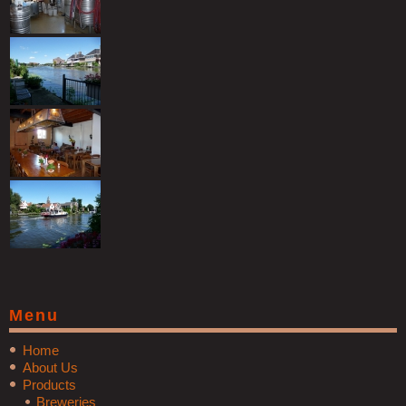
Menu
Home
About Us
Products
Breweries