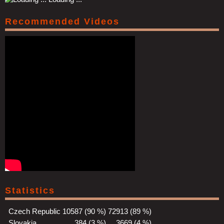
Recommended Videos
Statistics
Czech Republic
10587 (90 %)
72913 (89 %)
Slovakia
384 (3 %)
3669 (4 %)