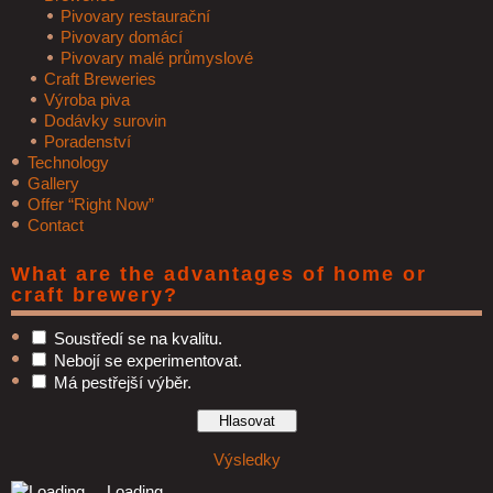
Pivovary restaurační
Pivovary domácí
Pivovary malé průmyslové
Craft Breweries
Výroba piva
Dodávky surovin
Poradenství
Technology
Gallery
Offer “Right Now”
Contact
What are the advantages of home or
craft brewery?
Soustředí se na kvalitu.
Nebojí se experimentovat.
Má pestřejší výběr.
Výsledky
Loading ...