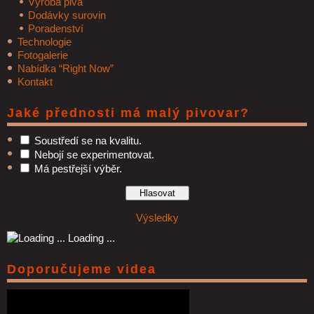
Výroba piva
Dodávky surovin
Poradenství
Technologie
Fotogalerie
Nabídka “Right Now”
Kontakt
Jaké přednosti má malý pivovar?
Soustředí se na kvalitu.
Nebojí se experimentovat.
Má pestřejší výběr.
Výsledky
Loading ...
Doporučujeme videa