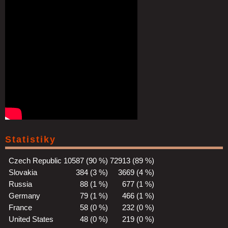
Statistiky
Czech Republic
10587 (90 %)
72913 (89 %)
Slovakia
384 (3 %)
3669 (4 %)
Russia
88 (1 %)
677 (1 %)
Germany
79 (1 %)
466 (1 %)
France
58 (0 %)
232 (0 %)
United States
48 (0 %)
219 (0 %)