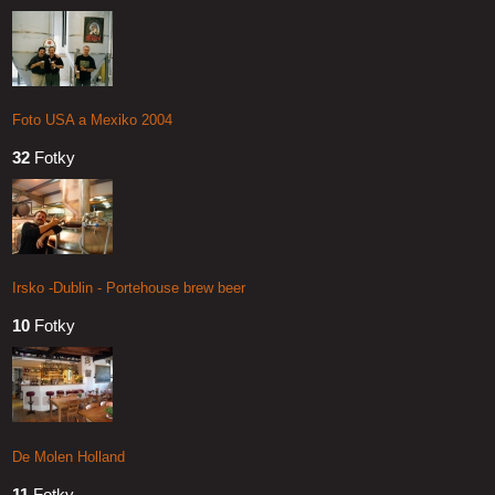
Foto USA a Mexiko 2004
32
Fotky
Irsko -Dublin - Portehouse brew beer
10
Fotky
De Molen Holland
11
Fotky