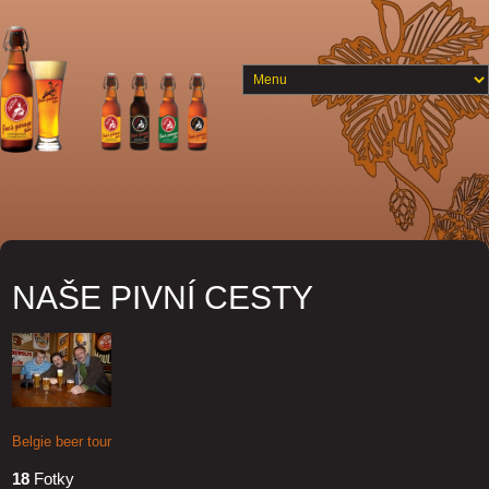
NAŠE PIVNÍ CESTY
Belgie beer tour
18
Fotky