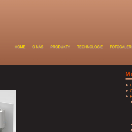
HOME
O NÁS
PRODUKTY
TECHNOLOGIE
FOTOGALER
M
O
P