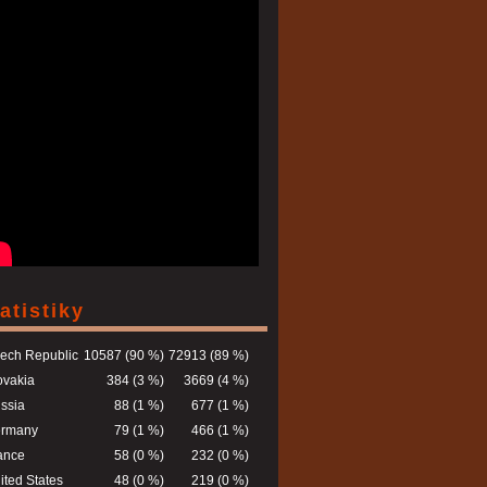
atistiky
ech Republic
10587 (90 %)
72913 (89 %)
ovakia
384 (3 %)
3669 (4 %)
ssia
88 (1 %)
677 (1 %)
rmany
79 (1 %)
466 (1 %)
ance
58 (0 %)
232 (0 %)
ited States
48 (0 %)
219 (0 %)