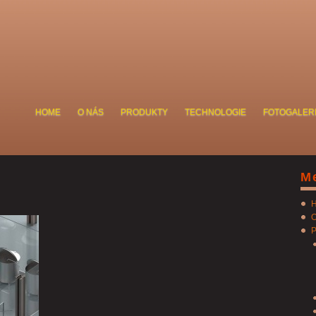
HOME
O NÁS
PRODUKTY
TECHNOLOGIE
FOTOGALER
M
O
P